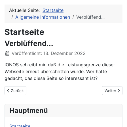
Aktuelle Seite:
Startseite
Allgemeine Informationen
Verblüffend...
Startseite
Verblüffend...
Details
Veröffentlicht: 13. Dezember 2023
IONOS schreibt mir, daß die Leistungsgrenze dieser
Webseite erneut überschritten wurde. Wer hätte
gedacht, das diese Seite so interessant ist?
Vorheriger Beitrag: Mein Wunschzettel
Nächster Bei
Zurück
Weiter
Hauptmenü
Startseite